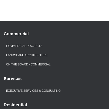
Commercial
COMMERCIAL PROJECTS
LANDSCAPE ARCHITECTURE
ON THE BOARD - COMMERCIAL
Services
EXECUTIVE SERVICES & CONSULTING
Residential