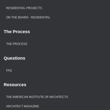
RESIDENTIAL PROJECTS
ON THE BOARD - RESIDENTIAL
The Process
THE PROCESS
Questions
FAQ
Resources
THE AMERICAN INSTITUTE OF ARCHITECTS
ARCHITECT MAGAZINE