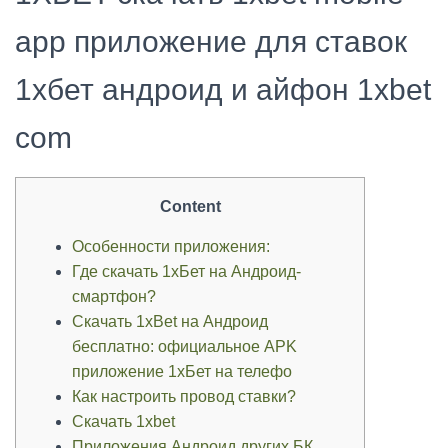
app приложение для ставок
1хбет андроид и айфон 1xbet
com
Content
Особенности приложения:
Где скачать 1хБет на Андроид-
смартфон?
Скачать 1xBet на Андроид
бесплатно: официальное APK
приложение 1хБет на телефо
Как настроить провод ставки?
Скачать 1xbet
Приложения Андроид других БК