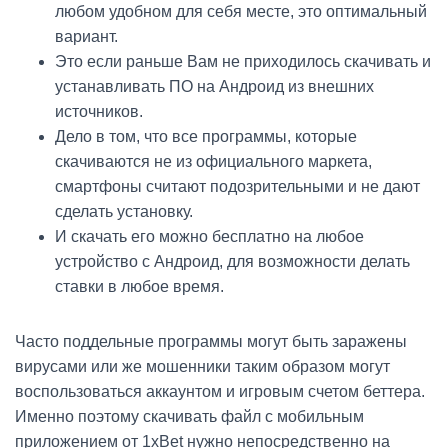
любом удобном для себя месте, это оптимальный
вариант.
Это если раньше Вам не приходилось скачивать и
устанавливать ПО на Андроид из внешних
источников.
Дело в том, что все программы, которые
скачиваются не из официального маркета,
смартфоны считают подозрительными и не дают
сделать установку.
И скачать его можно бесплатно на любое
устройство с Андроид, для возможности делать
ставки в любое время.
Часто поддельные программы могут быть заражены
вирусами или же мошенники таким образом могут
воспользоваться аккаунтом и игровым счетом беттера.
Именно поэтому скачивать файл с мобильным
приложением от 1xBet нужно непосредственно на