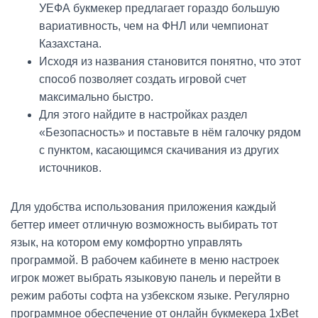
УЕФА букмекер предлагает гораздо большую
вариативность, чем на ФНЛ или чемпионат
Казахстана.
Исходя из названия становится понятно, что этот
способ позволяет создать игровой счет
максимально быстро.
Для этого найдите в настройках раздел
«Безопасность» и поставьте в нём галочку рядом
с пунктом, касающимся скачивания из других
источников.
Для удобства использования приложения каждый
беттер имеет отличную возможность выбирать тот
язык, на котором ему комфортно управлять
программой. В рабочем кабинете в меню настроек
игрок может выбрать языковую панель и перейти в
режим работы софта на узбекском языке. Регулярно
программное обеспечение от онлайн букмекера 1xBet