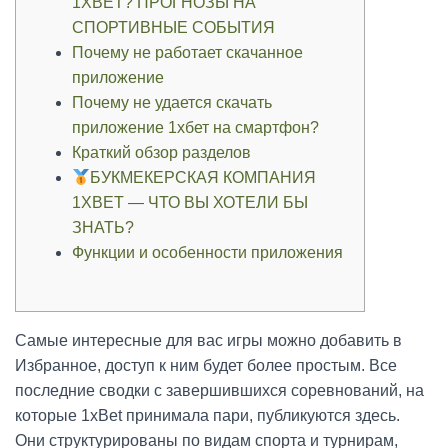
1XBET? ПРОГНОЗЫ НА
СПОРТИВНЫЕ СОБЫТИЯ
Почему не работает скачанное
приложение
Почему не удается скачать
приложение 1хбет на смартфон?
Краткий обзор разделов
БУКМЕКЕРСКАЯ КОМПАНИЯ
1XBET — ЧТО ВЫ ХОТЕЛИ БЫ
ЗНАТЬ?
Функции и особенности приложения
Самые интересные для вас игры можно добавить в
Избранное, доступ к ним будет более простым. Все
последние сводки с завершившихся соревнований, на
которые 1xBet принимала пари, публикуются здесь.
Они структурированы по видам спорта и турнирам,