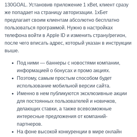
130GOAL. Установив приложение 1 xBet, клиент сразу
же попадает на страницу авторизации. 1хБет
предлагает своим клиентам абсолютно бесплатно
пользоваться программой. Нужно в настройках
телефона войти в Apple ID и изменить страну/регион,
после чего вписать адрес, который указан в инструкции
выше.
Под ними — баннеры с новостями компании,
информацией о бонусах и промо акциях.
Поэтому, самым простым способом будет
использование мобильной версии сайта.
Именно в нем публикуются эксклюзивные акции
для постоянных пользователей и новичков,
делающих ставки, а также всевозможные
интересные предложения от компаний-
партнеров.
На фоне высокой конкуренции в мире онлайн