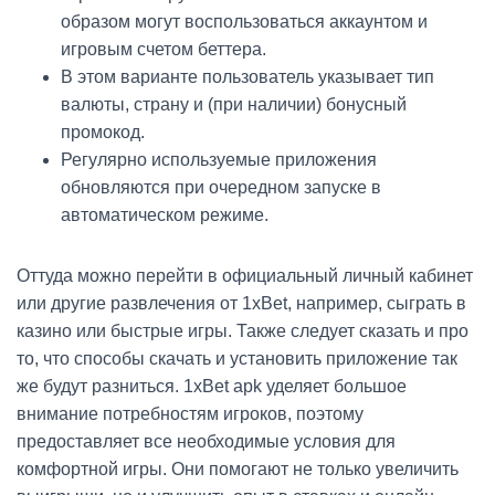
образом могут воспользоваться аккаунтом и
игровым счетом беттера.
В этом варианте пользователь указывает тип
валюты, страну и (при наличии) бонусный
промокод.
Регулярно используемые приложения
обновляются при очередном запуске в
автоматическом режиме.
Оттуда можно перейти в официальный личный кабинет
или другие развлечения от 1xBet, например, сыграть в
казино или быстрые игры. Также следует сказать и про
то, что способы скачать и установить приложение так
же будут разниться. 1xBet apk уделяет большое
внимание потребностям игроков, поэтому
предоставляет все необходимые условия для
комфортной игры. Они помогают не только увеличить