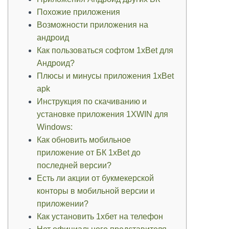
Похожие приложения
Возможности приложения на
андроид
Как пользоваться софтом 1xBet для
Андроид?
Плюсы и минусы приложения 1xBet
apk
Инструкция по скачиванию и
установке приложения 1XWIN для
Windows:
Как обновить мобильное
приложение от БК 1xBet до
последней версии?
Есть ли акции от букмекерской
конторы в мобильной версии и
приложении?
Как установить 1хбет на телефон