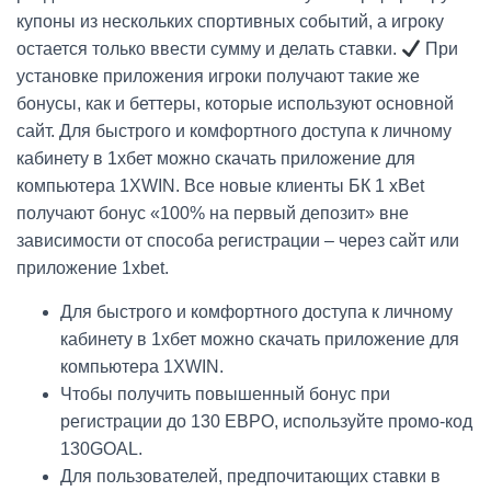
купоны из нескольких спортивных событий, а игроку
остается только ввести сумму и делать ставки.
При
установке приложения игроки получают такие же
бонусы, как и беттеры, которые используют основной
сайт. Для быстрого и комфортного доступа к личному
кабинету в 1хбет можно скачать приложение для
компьютера 1XWIN. Все новые клиенты БК 1 xBet
получают бонус «100% на первый депозит» вне
зависимости от способа регистрации – через сайт или
приложение 1xbet.
Для быстрого и комфортного доступа к личному
кабинету в 1хбет можно скачать приложение для
компьютера 1XWIN.
Чтобы получить повышенный бонус при
регистрации до 130 ЕВРО, используйте промо-код
130GOAL.
Для пользователей, предпочитающих ставки в