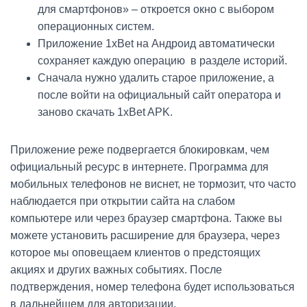
для смартфонов» – откроется окно с выбором
операционных систем.
Приложение 1хBet на Андроид автоматически
сохраняет каждую операцию в разделе историй.
Сначала нужно удалить старое приложение, а
после войти на официальный сайт оператора и
заново скачать 1xBet APK.
Приложение реже подвергается блокировкам, чем
официальный ресурс в интернете. Программа для
мобильных телефонов не виснет, не тормозит, что часто
наблюдается при открытии сайта на слабом
компьютере или через браузер смартфона. Также вы
можете установить расширение для браузера, через
которое мы оповещаем клиентов о предстоящих
акциях и других важных событиях. После
подтверждения, номер телефона будет использоваться
в дальнейшем для авторизации.