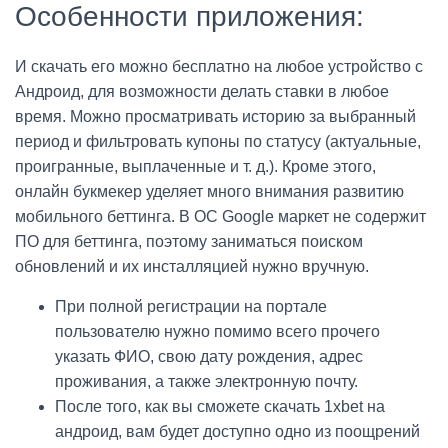
Особенности приложения:
И скачать его можно бесплатно на любое устройство с
Андроид, для возможности делать ставки в любое
время. Можно просматривать историю за выбранный
период и фильтровать купоны по статусу (актуальные,
проигранные, выплаченные и т. д.). Кроме этого,
онлайн букмекер уделяет много внимания развитию
мобильного беттинга. В ОС Google маркет не содержит
ПО для беттинга, поэтому заниматься поиском
обновлений и их инсталляцией нужно вручную.
При полной регистрации на портале
пользователю нужно помимо всего прочего
указать ФИО, свою дату рождения, адрес
проживания, а также электронную почту.
После того, как вы сможете скачать 1xbet на
андроид, вам будет доступно одно из поощрений