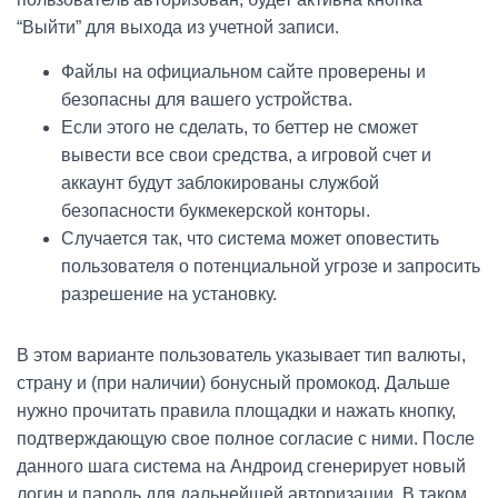
“Выйти” для выхода из учетной записи.
Файлы на официальном сайте проверены и
безопасны для вашего устройства.
Если этого не сделать, то беттер не сможет
вывести все свои средства, а игровой счет и
аккаунт будут заблокированы службой
безопасности букмекерской конторы.
Случается так, что система может оповестить
пользователя о потенциальной угрозе и запросить
разрешение на установку.
В этом варианте пользователь указывает тип валюты,
страну и (при наличии) бонусный промокод. Дальше
нужно прочитать правила площадки и нажать кнопку,
подтверждающую свое полное согласие с ними. После
данного шага система на Андроид сгенерирует новый
логин и пароль для дальнейшей авторизации. В таком