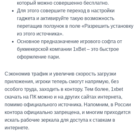
который можно совершенно бесплатно.
Для этого совершите переход в настройки
гаджета и активируйте такую возможность
перетащив ползунок в поле «Разрешить установку
из этого источника».
Основное предназначение игрового софта от
букмекерской компании 1xBet – это быстрое
оформление пари.
Сэкономив трафик и увеличив скорость загрузки
приложения, игроки теперь смогут напрямую, без
особого труда, заходить в контору. Тем более, 1xbet
скачать на ПК можно и на других сайтах интернета,
помимо официального источника. Напомним, в России
контора официально запрещена, и многим приходится
искать рабочие зеркала для доступа к ставкам в
интернете.