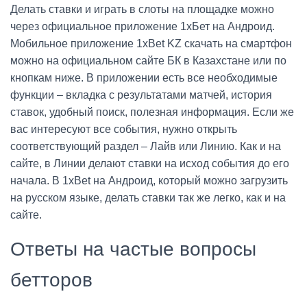
Делать ставки и играть в слоты на площадке можно
через официальное приложение 1хБет на Андроид.
Мобильное приложение 1xBet KZ скачать на смартфон
можно на официальном сайте БК в Казахстане или по
кнопкам ниже. В приложении есть все необходимые
функции – вкладка с результатами матчей, история
ставок, удобный поиск, полезная информация. Если же
вас интересуют все события, нужно открыть
соответствующий раздел – Лайв или Линию. Как и на
сайте, в Линии делают ставки на исход события до его
начала. В 1xBet на Андроид, который можно загрузить
на русском языке, делать ставки так же легко, как и на
сайте.
Ответы на частые вопросы
бетторов