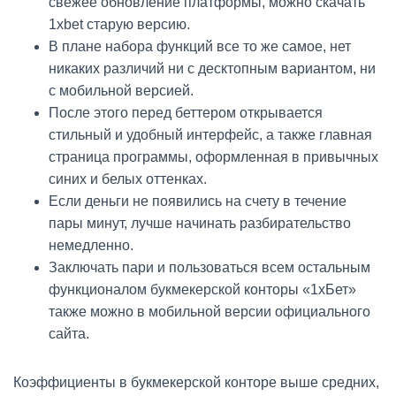
свежее обновление платформы, можно скачать
1xbet старую версию.
В плане набора функций все то же самое, нет
никаких различий ни с десктопным вариантом, ни
с мобильной версией.
После этого перед беттером открывается
стильный и удобный интерфейс, а также главная
страница программы, оформленная в привычных
синих и белых оттенках.
Если деньги не появились на счету в течение
пары минут, лучше начинать разбирательство
немедленно.
Заключать пари и пользоваться всем остальным
функционалом букмекерской конторы «1хБет»
также можно в мобильной версии официального
сайта.
Коэффициенты в букмекерской конторе выше средних,