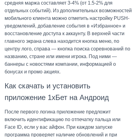
средняя маржа составляет 3-4% (от 1.5-2% для
отдельных событий). Из дополнительных возможностей
мобильного клиента можно отметить настройку PUSH-
уведомлений, добавление события в «Избранное» и
восстановление доступа к аккаунту. В верхней части
главного экрана слева находится кнопка меню, по
центру лого, справа — кнопка поиска соревнований по
названию, стране или имени игрока. Под ними —
баннеры с новостями компании, информацией о
бонусах и промо акциях.
Как скачать и установить
приложение 1хБет на Андроид
После первого логина приложение предложит
включить идентификацию по отпечатку пальца или
Face ID, если у вас айфон. При каждом запуске
программа проверяет наличие обновлений и при