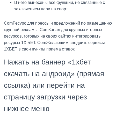
В него вынесены все функции, не связанные с
заключением пари на спорт.
ComРесурс для прессы и предложений по размещению
крупной рекламы. ComКанал для крупных игорных
ресурсов, готовых на своих сайтах интегрировать
ресурсы 1Х БЕТ. ComЖелающим внедрить сервисы
1ХБЕТ в свои пункты приема ставок.
Нажать на баннер «1хбет
скачать на андроид» (прямая
ссылка) или перейти на
страницу загрузки через
нижнее меню