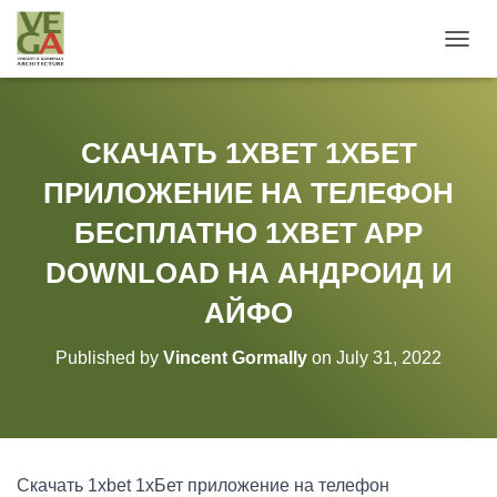
T
O
G
G
L
СКАЧАТЬ 1XBET 1ХБЕТ
E
N
ПРИЛОЖЕНИЕ НА ТЕЛЕФОН
A
V
БЕСПЛАТНО 1XBET APP
I
DOWNLOAD НА АНДРОИД И
G
A
АЙФО
T
I
O
Published by
Vincent Gormally
on
July 31, 2022
N
Скачать 1xbet 1хБет приложение на телефон