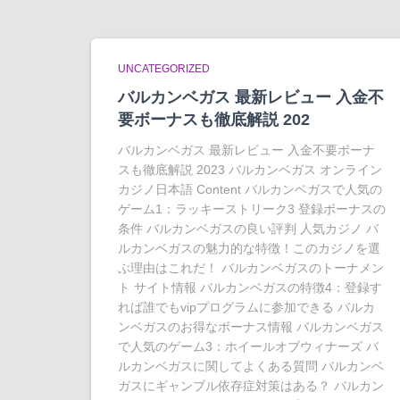
UNCATEGORIZED
バルカンベガス 最新レビュー 入金不
要ボーナスも徹底解説 202
バルカンベガス 最新レビュー 入金不要ボーナ
スも徹底解説 2023 バルカンベガス オンライン
カジノ日本語 Content バルカンベガスで人気の
ゲーム1：ラッキーストリーク3 登録ボーナスの
条件 バルカンベガスの良い評判 人気カジノ バ
ルカンベガスの魅力的な特徴！このカジノを選
ぶ理由はこれだ！ バルカンベガスのトーナメン
ト サイト情報 バルカンベガスの特徴4：登録す
れば誰でもvipプログラムに参加できる バルカ
ンベガスのお得なボーナス情報 バルカンベガス
で人気のゲーム3：ホイールオブウィナーズ バ
ルカンベガスに関してよくある質問 バルカンベ
ガスにギャンブル依存症対策はある？ バルカン