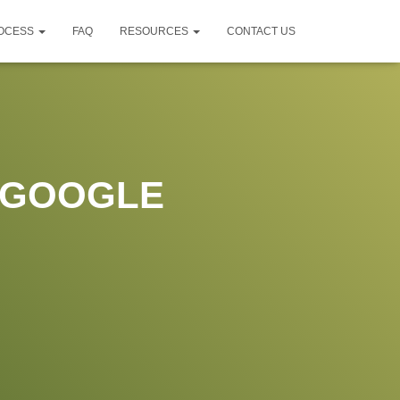
ROCESS
FAQ
RESOURCES
CONTACT US
 GOOGLE