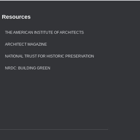
Resources
THE AMERICAN INSTITUTE OF ARCHITECTS
ARCHITECT MAGAZINE
NATIONAL TRUST FOR HISTORIC PRESERVATION
NRDC: BUILDING GREEN