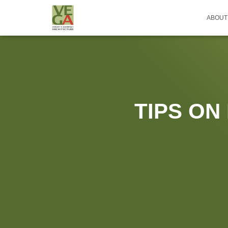
ABOUT
TIPS O