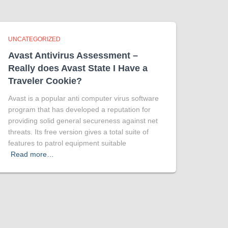
UNCATEGORIZED
Avast Antivirus Assessment –
Really does Avast State I Have a
Traveler Cookie?
Avast is a popular anti computer virus software
program that has developed a reputation for
providing solid general secureness against net
threats. Its free version gives a total suite of
features to patrol equipment suitable
Read more…