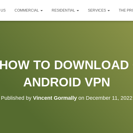
 US
COMMERCIAL
RESIDENTIAL
SERVICES
THE P
N HOW TO DOWNLOAD
ANDROID VPN
Published by
Vincent Gormally
on
December 11, 2022