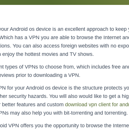
your Android os device is an excellent approach to keep
 Which has a VPN you are able to browse the Internet 
ctions. You can also access foreign websites with no expos
n enjoy the hottest movies and TV shows.
rent types of VPNs to choose from, which includes free an
eviews prior to downloading a VPN.
PN for your Android os device is the structure protects 
er security hazards. You will also would like to get a hi
er better features and custom
download vpn client for and
 may also help you with bit-torrenting and torrenting.
oid VPN offers you the opportunity to browse the Interne