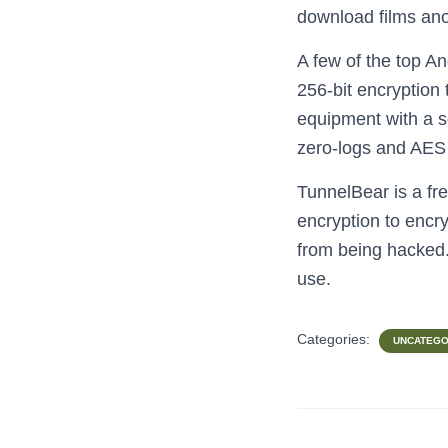
download films anon
A few of the top 
256-bit encryption
equipment with a s
zero-logs and AES 
TunnelBear is a fr
encryption to encryp
from being hacked. 
use.
Categories:
UNCATEGO