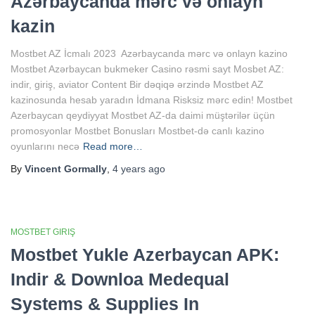
Azərbaycanda mərc və onlayn
kazin
Mostbet AZ İcmalı 2023 ️ Azərbaycanda mərc və onlayn kazino
Mostbet Azərbaycan bukmeker Casino rəsmi sayt Мosbet AZ:
indir, giriş, aviator Content Bir dəqiqə ərzində Mostbet AZ
kazinosunda hesab yaradın İdmana Risksiz mərc edin! Mostbet
Azerbaycan qeydiyyat Mostbet AZ-da daimi müştərilər üçün
promosyonlar Mostbet Bonusları Mostbet-də canlı kazino
oyunlarını necə
Read more…
By
Vincent Gormally
,
4 years
ago
MOSTBET GIRIŞ
Mostbet Yukle Azerbaycan APK:
Indir & Downloa Medequal
Systems & Supplies In