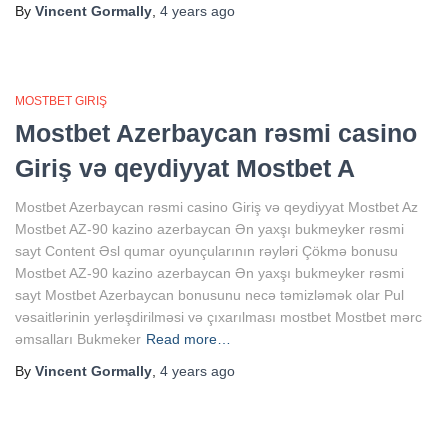
By
Vincent Gormally
,
4 years
ago
MOSTBET GIRIŞ
Mostbet Azerbaycan rəsmi casino
Giriş və qeydiyyat Mostbet A
Mostbet Azerbaycan rəsmi casino Giriş və qeydiyyat Mostbet Az
Mostbet AZ-90 kazino azerbaycan Ən yaxşı bukmeyker rəsmi
sayt Content Əsl qumar oyunçularının rəyləri Çökmə bonusu
Mostbet AZ-90 kazino azerbaycan Ən yaxşı bukmeyker rəsmi
sayt Mostbet Azerbaycan bonusunu necə təmizləmək olar Pul
vəsaitlərinin yerləşdirilməsi və çıxarılması mostbet Mostbet mərc
əmsalları Bukmeker
Read more…
By
Vincent Gormally
,
4 years
ago