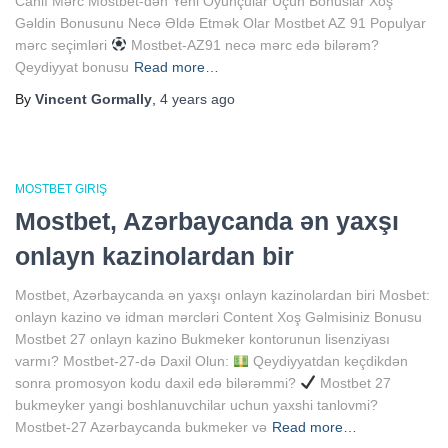
Canlı Mərc Mostbet-dən Yeni Oyunçular Üçün Bonuslar Xoş
Gəldin Bonusunu Necə Əldə Etmək Olar Mostbet AZ 91 Populyar
mərc seçimləri
Mostbet-AZ91 necə mərc edə bilərəm?
Qeydiyyat bonusu
Read more…
By
Vincent Gormally
,
4 years
ago
MOSTBET GIRIŞ
Mostbet, Azərbaycanda ən yaxşı
onlayn kazinolardan bir
Mostbet, Azərbaycanda ən yaxşı onlayn kazinolardan biri Mosbet:
onlayn kazino və idman mərcləri Content Xoş Gəlmisiniz Bonusu
Mostbet 27 onlayn kazino Bukmeker kontorunun lisenziyası
varmı? Mostbet-27-də Daxil Olun:
Qeydiyyatdan keçdikdən
sonra promosyon kodu daxil edə bilərəmmi?
Mostbet 27
bukmeyker yangi boshlanuvchilar uchun yaxshi tanlovmi?
Mostbet-27 Azərbaycanda bukmeker və
Read more…