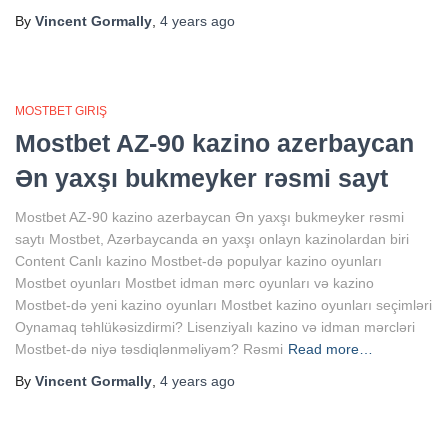
By
Vincent Gormally
,
4 years
ago
MOSTBET GIRIŞ
Mostbet AZ-90 kazino azerbaycan
Ən yaxşı bukmeyker rəsmi sayt
Mostbet AZ-90 kazino azerbaycan Ən yaxşı bukmeyker rəsmi
saytı Mostbet, Azərbaycanda ən yaxşı onlayn kazinolardan biri
Content Canlı kazino Mostbet-də populyar kazino oyunları
Mostbet oyunları Mostbet idman mərc oyunları və kazino
Mostbet-də yeni kazino oyunları Mostbet kazino oyunları seçimləri
Oynamaq təhlükəsizdirmi? Lisenziyalı kazino və idman mərcləri
Mostbet-də niyə təsdiqlənməliyəm? Rəsmi
Read more…
By
Vincent Gormally
,
4 years
ago