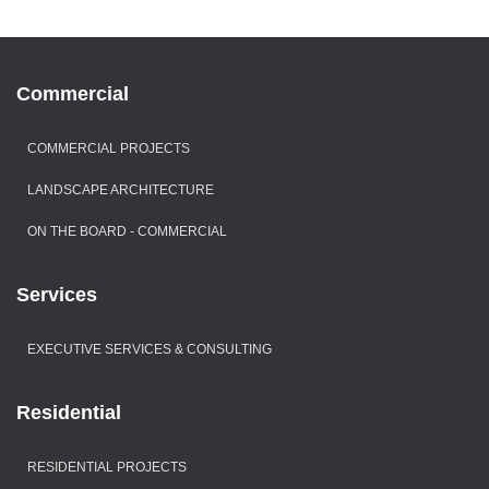
Commercial
COMMERCIAL PROJECTS
LANDSCAPE ARCHITECTURE
ON THE BOARD - COMMERCIAL
Services
EXECUTIVE SERVICES & CONSULTING
Residential
RESIDENTIAL PROJECTS