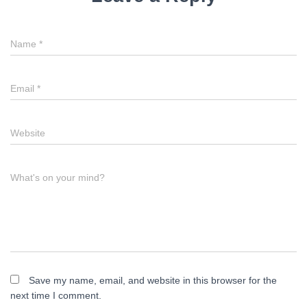
Name
*
Email
*
Website
What's on your mind?
Save my name, email, and website in this browser for the
next time I comment.