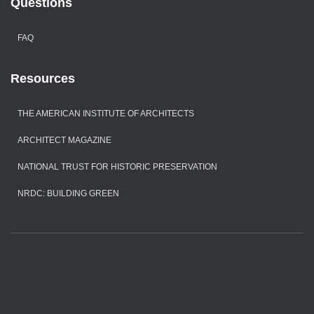
Questions
FAQ
Resources
THE AMERICAN INSTITUTE OF ARCHITECTS
ARCHITECT MAGAZINE
NATIONAL TRUST FOR HISTORIC PRESERVATION
NRDC: BUILDING GREEN