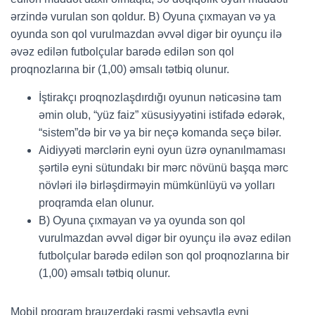
ərzində vurulan son qoldur. B) Oyuna çıxmayan və ya
oyunda son qol vurulmazdan əvvəl digər bir oyunçu ilə
əvəz edilən futbolçular barədə edilən son qol
proqnozlarına bir (1,00) əmsalı tətbiq olunur.
İştirakçı proqnozlaşdırdığı oyunun nəticəsinə tam
əmin olub, “yüz faiz” xüsusiyyətini istifadə edərək,
“sistem”də bir və ya bir neçə komanda seçə bilər.
Aidiyyəti mərclərin eyni oyun üzrə oynanılmaması
şərtilə eyni sütundakı bir mərc növünü başqa mərc
növləri ilə birləşdirməyin mümkünlüyü və yolları
proqramda elan olunur.
B) Oyuna çıxmayan və ya oyunda son qol
vurulmazdan əvvəl digər bir oyunçu ilə əvəz edilən
futbolçular barədə edilən son qol proqnozlarına bir
(1,00) əmsalı tətbiq olunur.
Mobil proqram brauzerdəki rəsmi vebsaytla eyni