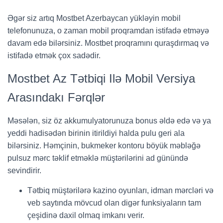
Əgər siz artıq Mostbet Azerbaycan yükləyin mobil
telefonunuza, o zaman mobil proqramdan istifadə etməyə
davam edə bilərsiniz. Mostbet proqramını quraşdırmaq və
istifadə etmək çox sadədir.
Mostbet Az Tətbiqi Ilə Mobil Versiya
Arasındakı Fərqlər
Məsələn, siz öz akkumulyatorunuza bonus əldə edə və ya
yeddi hadisədən birinin itirildiyi halda pulu geri ala
bilərsiniz. Həmçinin, bukmeker kontoru böyük məbləğə
pulsuz mərc təklif etməklə müştərilərini ad günündə
sevindirir.
Tətbiq müştərilərə kazino oyunları, idman mərcləri və
veb saytında mövcud olan digər funksiyaların tam
çeşidinə daxil olmaq imkanı verir.