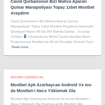
Cavid Qurbanovun Bizi Məhvə Aparan
Qumar Manapoliyası Topaz 1xbet Mostbet
Araşdirm
Cavid Qurbanovun Bizi Məhvə Aparan Qumar
Manapoliyası Topaz 1xbet Mostbet Araşdirma Avtomobil
Qeydiyyat Nişanı 90 Op 054 Bakıda Elanlar : Ucuztap
Content
A Experiência Móvel Casino Mostbet Bizim
Proqnozumuz Mostbet Az-90-da Əmsallar Android Üçün
Read more…
MOSTBET AZERBAYCAN
Mostbet Apk Azərbaycan Android Və Ios-
da Mostbet-i Necə Yükləmək Ola
Mostbet Apk Azərbaycan Android Və Ios-da Mostbet-i
Necə Yükləmək Olar Azərbaycanda Mostbet Veb