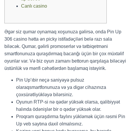
Canlı casino
Əgər siz qumar oynamaq xoşunuza gəlirsə, onda Pin Up
306 casino hətta ən picky istifadəçiləri belə razı sala
biləcək. Qumar, gəlirli promoserlər və tətbiqetməni
smartfonunuza quraşdırmaq bacarığı üçün bir çox müxtəlif
oyunlar var. Və biz oyun zamanı bettorun qarşılaşa biləcəyi
üstünlük və mənfi cəhətlərdən başlamaq istəyirik.
Pin Up’ıbir neçə saniyəyə pulsuz
olaraqsmartfonunuza və ya digər cihazınıza
çoxsürətliyükləyə bilərsiniz.
Oyunun RTP-si nə qədər yüksək olarsa, qalibiyyət
halında ödənişlər bir o qədər yüksək olar.
Proqram quraşdırma faylını yükləmək üçün rəsmi Pin
Up veb saytına daxil olmalısınız.