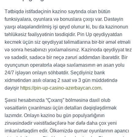
Tətbiqdə istifadəçinin kazino saytında olan bütün
funksiyalara, oyunlara və bonuslara çıxışı var. Dəstəyin
yaxşı əlaqələndirilmiş işi qeyd olunur ki, bu da kazinonun
təhlükəsiz fəaliyyətinin təsdiqidir. Pin Up qeydiyyatdan
kecmek üçün siz qeydiyyat təlimatlarına bir-bir əməl etməli
və sonra hesabınızı yoxlamalısınız. Kazinoda qeydiyyat tez
və sadədir, sadəcə bir neçə zəruri addımdan ibarətdir. Bir
oyunçunun operatorla əlaqə saxlamasının ən asan yolu
24/7 işləyən onlayn söhbətdir. Seçdiyiniz bank
xidmətindən asılı olaraq 2 saat və 3 gün müddətində
dəyişir
https://pin-up-casino-azerbaycan.com
.
Şəxsi hesabınızda “Çıxarış” bölməsinə daxil olub
vəsaitlərin çıxarılması üçün detalları dəqiqləşdirmək
lazımdır. Onlayn kazino bu gün populyarlığının
zirvəsindədir vəistifadəçilərə hər dəfə daha çox yeni
imkanlartəqdim edir. Ölkəmizdə qumar oyunlarının aparıcı