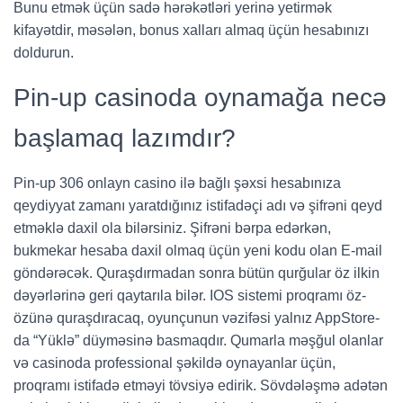
Bunu etmək üçün sadə hərəkətləri yerinə yetirmək
kifayətdir, məsələn, bonus xalları almaq üçün hesabınızı
doldurun.
Pin-up casinoda oynamağa necə
başlamaq lazımdır?
Pin-up 306 onlayn casino ilə bağlı şəxsi hesabınıza
qeydiyyat zamanı yaratdığınız istifadəçi adı və şifrəni qeyd
etməklə daxil ola bilərsiniz. Şifrəni bərpa edərkən,
bukmekar hesaba daxil olmaq üçün yeni kodu olan E-mail
göndərəcək. Quraşdırmadan sonra bütün qurğular öz ilkin
dəyərlərinə geri qaytarıla bilər. IOS sistemi proqramı öz-
özünə quraşdıracaq, oyunçunun vəzifəsi yalnız AppStore-
da “Yüklə” düyməsinə basmaqdır. Qumarla məşğul olanlar
və casinoda professional şəkildə oynayanlar üçün,
proqramı istifadə etməyi tövsiyə edirik. Sövdələşmə adətən