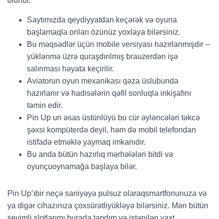
olunur.
Saytımızda qeydiyyatdan keçərək və oyuna
başlamaqla onları özünüz yoxlaya bilərsiniz.
Bu məqsədlər üçün mobile versiyası hazırlanmışdır –
yüklənmə üzrə quraşdırılmış brauzerdən işə
salınması həyata keçirilir.
Aviatorun oyun mexanikası qəza üslubunda
hazırlanır və hadisələrin qəfil sonluqla inkişafını
təmin edir.
Pin Up un əsas üstünlüyü bu cür əyləncələri təkcə
şəxsi kompüterdə deyil, həm də mobil telefondan
istifadə etməklə yaymaq imkanıdır.
Bu anda bütün hazırlıq mərhələləri bitdi və
oyunçuoynamağa başlaya bilər.
Pin Up’ıbir neçə saniyəyə pulsuz olaraqsmartfonunuza və
ya digər cihazınıza çoxsürətliyükləyə bilərsiniz. Mən bütün
sevimli slotlarımı burada tapdım və istənilən vaxt