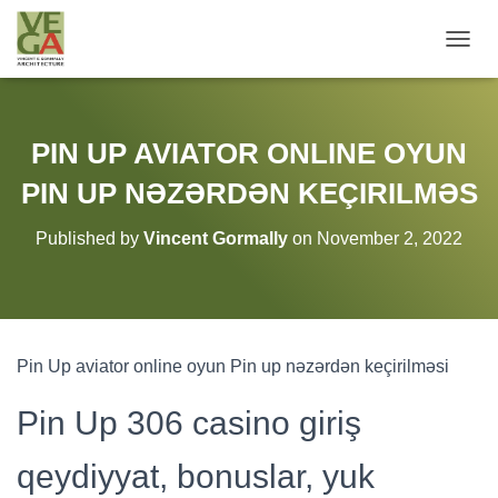
T
O
G
G
L
PIN UP AVIATOR️ ONLINE OYUN
E
N
PIN UP NƏZƏRDƏN KEÇIRILMƏS
A
V
Published by
Vincent Gormally
on
November 2, 2022
I
G
A
T
I
O
Pin Up aviator️ online oyun Pin up nəzərdən keçirilməsi
N
Pin Up 306 casino giriş
qeydiyyat, bonuslar, yuk