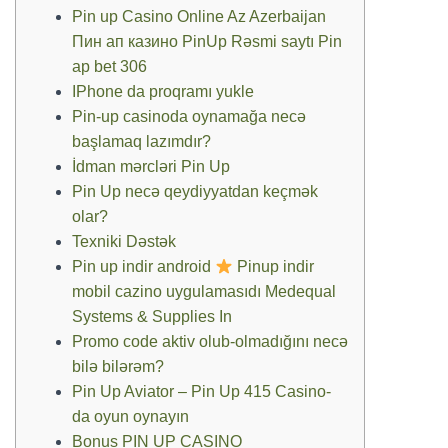
Pin up Casino Online Az Azerbaijan
Пин ап казино PinUp Rəsmi saytı Pin
ap bet 306
IPhone da proqramı yukle
Pin-up casinoda oynamağa necə
başlamaq lazımdır?
İdman mərcləri Pin Up
Pin Up necə qeydiyyatdan keçmək
olar?
Texniki Dəstək
Pin up indir android
Pinup indir
mobil cazino uygulamasıdı Medequal
Systems & Supplies In
Promo code aktiv olub-olmadığını necə
bilə bilərəm?
Pin Up Aviator – Pin Up 415 Casino-
da oyun oynayın
Bonus PIN UP CASINO