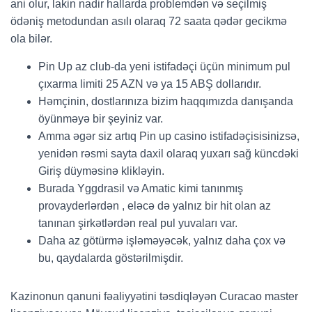
ani olur, lakin nadir hallarda problemdən və seçilmiş
ödəniş metodundan asılı olaraq 72 saata qədər gecikmə
ola bilər.
Pin Up az club-da yeni istifadəçi üçün minimum pul
çıxarma limiti 25 AZN və ya 15 ABŞ dollarıdır.
Həmçinin, dostlarınıza bizim haqqımızda danışanda
öyünməyə bir şeyiniz var.
Amma əgər siz artıq Pin up casino istifadəçisisinizsə,
yenidən rəsmi sayta daxil olaraq yuxarı sağ küncdəki
Giriş düyməsinə klikləyin.
Burada Yggdrasil və Amatic kimi tanınmış
provayderlərdən , eləcə də yalnız bir hit olan az
tanınan şirkətlərdən real pul yuvaları var.
Daha az götürmə işləməyəcək, yalnız daha çox və
bu, qaydalarda göstərilmişdir.
Kazinonun qanuni fəaliyyətini təsdiqləyən Curacao master