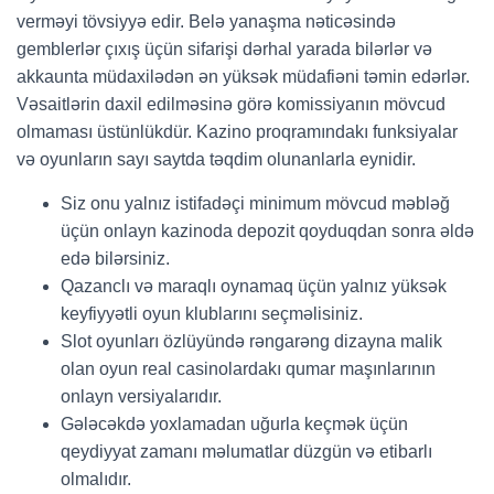
verməyi tövsiyyə edir. Belə yanaşma nəticəsində
gemblerlər çıxış üçün sifarişi dərhal yarada bilərlər və
akkaunta müdaxilədən ən yüksək müdafiəni təmin edərlər.
Vəsaitlərin daxil edilməsinə görə komissiyanın mövcud
olmaması üstünlükdür. Kazino proqramındakı funksiyalar
və oyunların sayı saytda təqdim olunanlarla eynidir.
Siz onu yalnız istifadəçi minimum mövcud məbləğ
üçün onlayn kazinoda depozit qoyduqdan sonra əldə
edə bilərsiniz.
Qazanclı və maraqlı oynamaq üçün yalnız yüksək
keyfiyyətli oyun klublarını seçməlisiniz.
Slot oyunları özlüyündə rəngarəng dizayna malik
olan oyun real casinolardakı qumar maşınlarının
onlayn versiyalarıdır.
Gələcəkdə yoxlamadan uğurla keçmək üçün
qeydiyyat zamanı məlumatlar düzgün və etibarlı
olmalıdır.