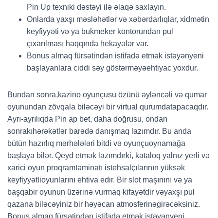
Pin Up texniki dəstəyi ilə əlaqə saxlayın.
Onlarda yaxşı məsləhətlər və xəbərdarlıqlar, xidmətin
keyfiyyəti və ya bukmeker kontorundan pul
çıxarılması haqqında hekayələr var.
Bonus almaq fürsətindən istifadə etmək istəyənyeni
başlayanlara ciddi səy göstərməyəehtiyac yoxdur.
Bundan sonra,kazino oyunçusu özünü əyləncəli və qumar
oyunundan zövqala biləcəyi bir virtual qurumdatapacaqdır.
Ayrı-ayrılıqda Pin ap bet, daha doğrusu, ondan
sonrakıhərəkətlər barədə danışmaq lazımdır. Bu anda
bütün hazırlıq mərhələləri bitdi və oyunçuoynamağa
başlaya bilər. Qeyd etmək lazımdırki, kataloq yalnız yerli və
xarici oyun proqramtəminatı istehsalçılarının yüksək
keyfiyyətlioyunlarını ehtiva edir. Bir slot maşınını və ya
başqabir oyunun üzərinə vurmaq kifayətdir vəyaxşı pul
qazana biləcəyiniz bir həyəcan atmosferinəgirəcəksiniz.
Bonus almaq fürsətindən istifadə etmək istəyənyeni