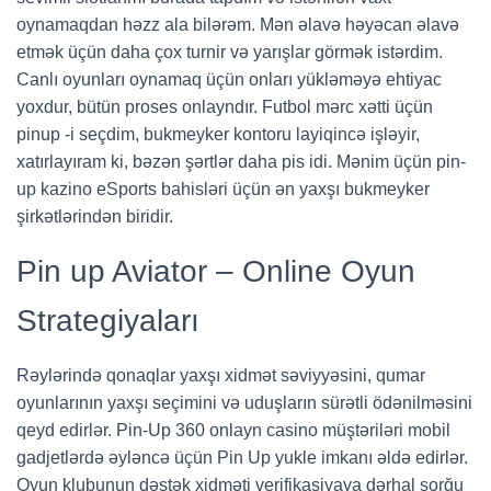
oynamaqdan həzz ala bilərəm. Mən əlavə həyəcan əlavə
etmək üçün daha çox turnir və yarışlar görmək istərdim.
Canlı oyunları oynamaq üçün onları yükləməyə ehtiyac
yoxdur, bütün proses onlayndır. Futbol mərc xətti üçün
pinup -i seçdim, bukmeyker kontoru layiqincə işləyir,
xatırlayıram ki, bəzən şərtlər daha pis idi. Mənim üçün pin-
up kazino eSports bahisləri üçün ən yaxşı bukmeyker
şirkətlərindən biridir.
Pin up Aviator – Online Oyun
Strategiyaları
Rəylərində qonaqlar yaxşı xidmət səviyyəsini, qumar
oyunlarının yaxşı seçimini və uduşların sürətli ödənilməsini
qeyd edirlər. Pin-Up 360 onlayn casino müştəriləri mobil
gadjetlərdə əyləncə üçün Pin Up yukle imkanı əldə edirlər.
Oyun klubunun dəstək xidməti verifikasiyaya dərhal sorğu