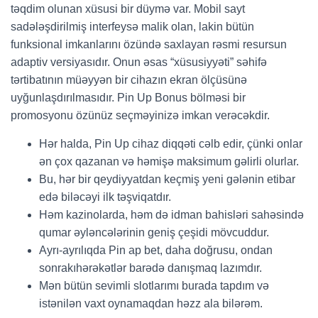
təqdim olunan xüsusi bir düymə var. Mobil sayt
sadələşdirilmiş interfeysə malik olan, lakin bütün
funksional imkanlarını özündə saxlayan rəsmi resursun
adaptiv versiyasıdır. Onun əsas “xüsusiyyəti” səhifə
tərtibatının müəyyən bir cihazın ekran ölçüsünə
uyğunlaşdırılmasıdır. Pin Up Bonus bölməsi bir
promosyonu özünüz seçməyinizə imkan verəcəkdir.
Hər halda, Pin Up cihaz diqqəti cəlb edir, çünki onlar
ən çox qazanan və həmişə maksimum gəlirli olurlar.
Bu, hər bir qeydiyyatdan keçmiş yeni gələnin etibar
edə biləcəyi ilk təşviqatdır.
Həm kazinolarda, həm də idman bahisləri sahəsində
qumar əyləncələrinin geniş çeşidi mövcuddur.
Ayrı-ayrılıqda Pin ap bet, daha doğrusu, ondan
sonrakıhərəkətlər barədə danışmaq lazımdır.
Mən bütün sevimli slotlarımı burada tapdım və
istənilən vaxt oynamaqdan həzz ala bilərəm.