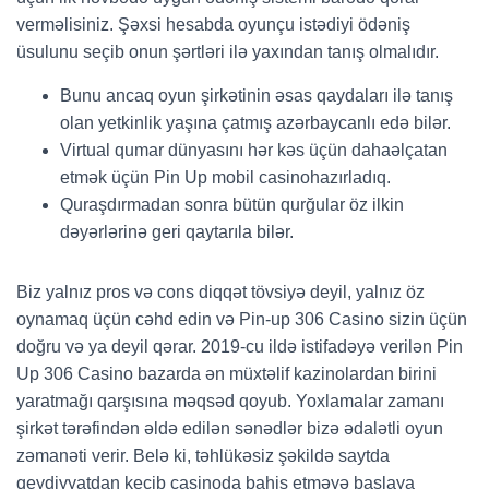
verməlisiniz. Şəxsi hesabda oyunçu istədiyi ödəniş
üsulunu seçib onun şərtləri ilə yaxından tanış olmalıdır.
Bunu ancaq oyun şirkətinin əsas qaydaları ilə tanış
olan yetkinlik yaşına çatmış azərbaycanlı edə bilər.
Virtual qumar dünyasını hər kəs üçün dahaəlçatan
etmək üçün Pin Up mobil casinohazırladıq.
Quraşdırmadan sonra bütün qurğular öz ilkin
dəyərlərinə geri qaytarıla bilər.
Biz yalnız pros və cons diqqət tövsiyə deyil, yalnız öz
oynamaq üçün cəhd edin və Pin-up 306 Casino sizin üçün
doğru və ya deyil qərar. 2019-cu ildə istifadəyə verilən Pin
Up 306 Casino bazarda ən müxtəlif kazinolardan birini
yaratmağı qarşısına məqsəd qoyub. Yoxlamalar zamanı
şirkət tərəfindən əldə edilən sənədlər bizə ədalətli oyun
zəmanəti verir. Belə ki, təhlükəsiz şəkildə saytda
qeydiyyatdan keçib casinoda bahis etməyə başlaya