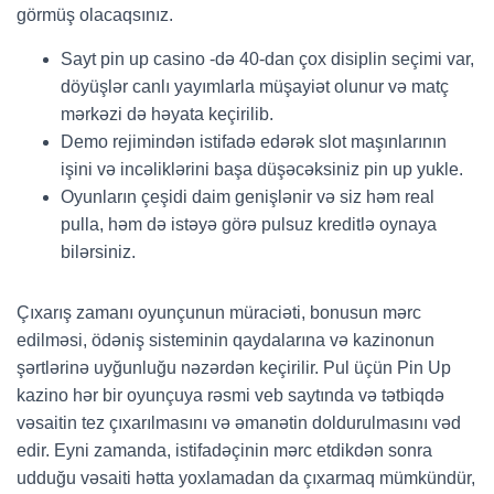
görmüş olacaqsınız.
Sayt pin up casino -də 40-dan çox disiplin seçimi var,
döyüşlər canlı yayımlarla müşayiət olunur və matç
mərkəzi də həyata keçirilib.
Demo rejimindən istifadə edərək slot maşınlarının
işini və incəliklərini başa düşəcəksiniz pin up yukle.
Oyunların çeşidi daim genişlənir və siz həm real
pulla, həm də istəyə görə pulsuz kreditlə oynaya
bilərsiniz.
Çıxarış zamanı oyunçunun müraciəti, bonusun mərc
edilməsi, ödəniş sisteminin qaydalarına və kazinonun
şərtlərinə uyğunluğu nəzərdən keçirilir. Pul üçün Pin Up
kazino hər bir oyunçuya rəsmi veb saytında və tətbiqdə
vəsaitin tez çıxarılmasını və əmanətin doldurulmasını vəd
edir. Eyni zamanda, istifadəçinin mərc etdikdən sonra
udduğu vəsaiti hətta yoxlamadan da çıxarmaq mümkündür,