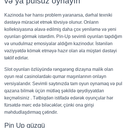
və ya pulsuz oynayın
Kazinoda hər hansı problem yaranarsa, dərhal texniki
dəstəyə müraciət etmək tövsiyə olunur. Onların
kolleksiyasına əlavə edilmiş daha çox yeniləmə və yeni
oyunları görmək istərdim. Pin-Up sevimli oyunları tapdığım
və unudulmaz emosiyalar aldığım kazinodur. İstənilən
vəziyyətdə kömək etməyə hazır olan əla müştəri dəstəyi
təklif edirlər.
Slot oyunları özlüyündə rəngarəng dizayna malik olan
oyun real casinolardakı qumar maşınlarının onlayn
versiyalarıdır. Sevimli saytınızda tam oyun oynamaq və pul
qazana bilmək üçün mütləq şəkildə qeydiyyatdan
keçməlisiniz . Tətbiqdən istifadə edərək oyunçular hər
fürsətdə mərc edə biləcəklər, çünki ona girişi
məhdudlaşdırmaq çətindir.
Pin Up güzgü