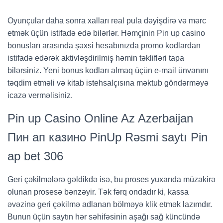
Oyunçular daha sonra xalları real pula dəyişdirə və mərc
etmək üçün istifadə edə bilərlər. Həmçinin Pin up casino
bonusları arasında şəxsi hesabınızda promo kodlardan
istifadə edərək aktivləşdirilmiş həmin təklifləri tapa
bilərsiniz. Yeni bonus kodları almaq üçün e-mail ünvanını
təqdim etməli və kitab istehsalçısına məktub göndərməyə
icazə verməlisiniz.
Pin up Casino Online Az Azerbaijan
Пин ап казино PinUp Rəsmi saytı Pin
ap bet 306
Geri çəkilmələrə gəldikdə isə, bu proses yuxarıda müzakirə
olunan prosesə bənzəyir. Tək fərq ondadır ki, kassa
əvəzinə geri çəkilmə adlanan bölməyə klik etmək lazımdır.
Bunun üçün saytın hər səhifəsinin aşağı sağ küncündə