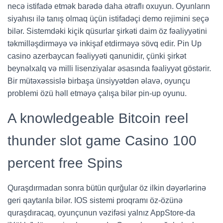
necə istifadə etmək barədə daha ətraflı oxuyun. Oyunların
siyahısı ilə tanış olmaq üçün istifadəçi demo rejimini seçə
bilər. Sistemdəki kiçik qüsurlar şirkəti daim öz fəaliyyətini
təkmilləşdirməyə və inkişaf etdirməyə sövq edir. Pin Up
casino azerbaycan fəaliyyəti qanunidir, çünki şirkət
beynəlxalq və milli lisenziyalar əsasında fəaliyyət göstərir.
Bir mütəxəssislə birbaşa ünsiyyətdən əlavə, oyunçu
problemi özü həll etməyə çalışa bilər pin-up oyunu.
A knowledgeable Bitcoin reel
thunder slot game Casino 100
percent free Spins
Quraşdırmadan sonra bütün qurğular öz ilkin dəyərlərinə
geri qaytarıla bilər. IOS sistemi proqramı öz-özünə
quraşdıracaq, oyunçunun vəzifəsi yalnız AppStore-da