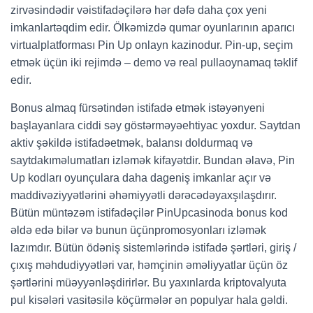
zirvəsindədir vəistifadəçilərə hər dəfə daha çox yeni
imkanlartəqdim edir. Ölkəmizdə qumar oyunlarının aparıcı
virtualplatforması Pin Up onlayn kazinodur. Pin-up, seçim
etmək üçün iki rejimdə – demo və real pullaoynamaq təklif
edir.
Bonus almaq fürsətindən istifadə etmək istəyənyeni
başlayanlara ciddi səy göstərməyəehtiyac yoxdur. Saytdan
aktiv şəkildə istifadəetmək, balansı doldurmaq və
saytdakıməlumatları izləmək kifayətdir. Bundan əlavə, Pin
Up kodları oyunçulara daha dageniş imkanlar açır və
maddivəziyyətlərini əhəmiyyətli dərəcədəyaxşılaşdırır.
Bütün müntəzəm istifadəçilər PinUpcasinoda bonus kod
əldə edə bilər və bunun üçünpromosyonları izləmək
lazımdır. Bütün ödəniş sistemlərində istifadə şərtləri, giriş /
çıxış məhdudiyyətləri var, həmçinin əməliyyatlar üçün öz
şərtlərini müəyyənləşdirirlər. Bu yaxınlarda kriptovalyuta
pul kisələri vasitəsilə köçürmələr ən populyar hala gəldi.