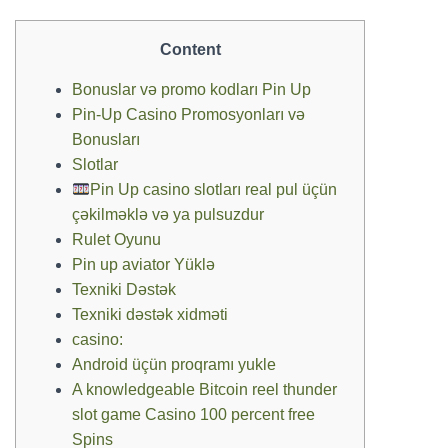
Content
Bonuslar və promo kodları Pin Up
Pin-Up Casino Promosyonları və
Bonusları
Slotlar
Pin Up casino slotları real pul üçün
çəkilməklə və ya pulsuzdur
Rulet Oyunu
Pin up aviator Yüklə
Texniki Dəstək
Texniki dəstək xidməti
casino:
Android üçün proqramı yukle
A knowledgeable Bitcoin reel thunder
slot game Casino 100 percent free
Spins