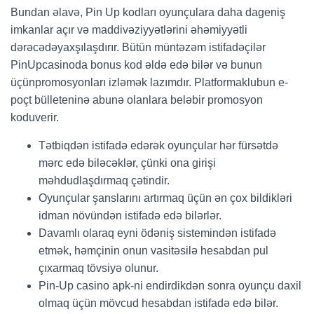
Bundan əlavə, Pin Up kodları oyunçulara daha dageniş
imkanlar açır və maddivəziyyətlərini əhəmiyyətli
dərəcədəyaxşılaşdırır. Bütün müntəzəm istifadəçilər
PinUpcasinoda bonus kod əldə edə bilər və bunun
üçünpromosyonları izləmək lazımdır. Platformaklubun e-
poçt bülleteninə abunə olanlara beləbir promosyon
koduverir.
Tətbiqdən istifadə edərək oyunçular hər fürsətdə
mərc edə biləcəklər, çünki ona girişi
məhdudlaşdırmaq çətindir.
Oyunçular şanslarını artırmaq üçün ən çox bildikləri
idman növündən istifadə edə bilərlər.
Davamlı olaraq eyni ödəniş sistemindən istifadə
etmək, həmçinin onun vasitəsilə hesabdan pul
çıxarmaq tövsiyə olunur.
Pin-Up casino apk-ni endirdikdən sonra oyunçu daxil
olmaq üçün mövcud hesabdan istifadə edə bilər.