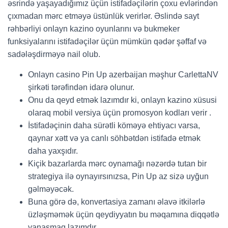
əsrində yaşayadığımız üçün istifadəçilərin çoxu evlərindən
çıxmadan mərc etməyə üstünlük verirlər. Əslində sayt
rəhbərliyi onlayn kazino oyunlarını və bukmeker
funksiyalarını istifadəçilər üçün mümkün qədər şəffaf və
sadələşdirməyə nail olub.
Onlayn casino Pin Up azerbaijan məşhur CarlettaNV
şirkəti tərəfindən idarə olunur.
Onu da qeyd etmək lazımdır ki, onlayn kazino xüsusi
olaraq mobil versiya üçün promosyon kodları verir .
İstifadəçinin daha sürətli köməyə ehtiyacı varsa,
qaynar xətt və ya canlı söhbətdən istifadə etmək
daha yaxşıdır.
Kiçik bazarlarda mərc oynamağı nəzərdə tutan bir
strategiya ilə oynayırsınızsa, Pin Up az sizə uyğun
gəlməyəcək.
Buna görə də, konvertasiya zamanı əlavə itkilərlə
üzləşməmək üçün qeydiyyatın bu məqamına diqqətlə
yanaşmaq lazımdır.