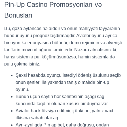
Pin-Up Casino Promosyonları və
Bonusları
Bu, qəza əyləncəsinə aiddir və onun mahiyyəti təyyarənin
hündürlüyünü proqnozlaşdırmaqdır. Aviator oyunu ayrıca
bir oyun kateqoriyasına bölünür, demo rejiminin və əlverişli
tariflərin mövcudluğunu təmin edir. Nəzərə almalısınız ki,
hansı sistemlə pul köçürmüsünüzsə, həmin sistemlə də
pulu çəkməlisiniz.
Şəxsi hesabda oyunçu istədiyi ödəniş üsulunu seçib
onun şərtləri ilə yaxından tanış olmalıdır pin-up
oyunu.
Bunun üçün saytın hər səhifəsinin aşağı sağ
küncündə təqdim olunan xüsusi bir düymə var.
Aviator hack tövsiyə edilmir, çünki bu, yalnız vaxt
itkisinə səbəb olacaq.
Ayrı-ayrılıqda Pin ap bet, daha doğrusu, ondan