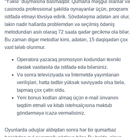
“Yüklə” düyməsinə basmaqdır. Qumarla məşğul olanlar və
casinoda professional şəkildə oynayanlar üçün, proqramı
istifadə etməyi tövsiyə edirik. Sövdələşmə adətən ani olur,
lakin nadir hallarda problemdən və seçilmiş ödəniş
metodundan asılı olaraq 72 saata qədər gecikmə ola bilər.
Bu zaman digər metodlar kimi, adətən, 15 dəqiqədən çox
vaxt tələb olunmur.
Operatora yazaraq promosyon kodundan texniki
dəstək vasitəsilə də istifadə edə bilərsiniz.
Və sonra televiziyada və İnternetdə yayımlanan
verilişləri, hətta tədbir yüksək səviyyədə olsa belə,
tapmaq çox çətin oldu.
Yeni bonus kodları almaq üçün e-mail ünvanını
təqdim etməli və kitab istehsalçısına məktub
göndərməyə icazə verməlisiniz.
Oyunlarda uduşlar aldıqdan sonra hər bir qumarbaz