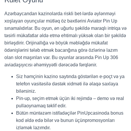
Azərbaycandan kazinolarda riskli bet-lərdə əylənməyi
xoşlayan oyunçular mütləq öz bəxtlərini Aviator Pin Up
sınamalıdırlar. Bu oyun, ən uğurlu şəkildə maraqlı intriqa və
təsirli mükafatlar əldə etmə ehtimalı yüksək olan bir şəkildə
birləşdirir. Orijinallığa və böyük məbləğdə mükafat
ödənişlərini tələb etmək bacarığına görə özlərinə lazım
olan slot maşınları var. Bu oyunlar arasında Pin Up 306
aviadaşıyıcısı əhəmiyyətli dərəcədə fərqlənir.
Siz həmçinin kazino saytında göstərilən e-poçt və ya
telefon vasitəsilə dəstək xidməti ilə əlaqə saxlaya
bilərsiniz.
Pin-up, seçim etmək üçün iki rejimdə – demo və real
pullaoynamaq təklif edir.
Bütün müntəzəm istifadəçilər PinUpcasinoda bonus
kod əldə edə bilər və bunun üçünpromosyonları
izləmək lazımdır.