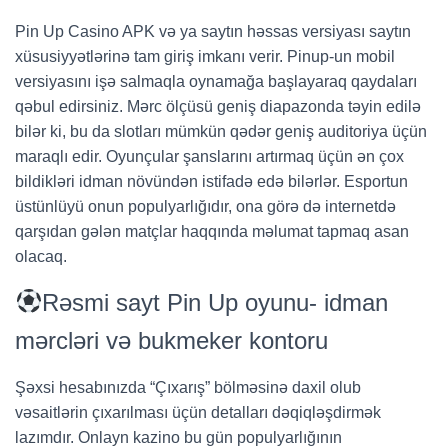
Pin Up Casino APK və ya saytın həssas versiyası saytın
xüsusiyyətlərinə tam giriş imkanı verir. Pinup-un mobil
versiyasını işə salmaqla oynamağa başlayaraq qaydaları
qəbul edirsiniz. Mərc ölçüsü geniş diapazonda təyin edilə
bilər ki, bu da slotları mümkün qədər geniş auditoriya üçün
maraqlı edir. Oyunçular şanslarını artırmaq üçün ən çox
bildikləri idman növündən istifadə edə bilərlər. Esportun
üstünlüyü onun populyarlığıdır, ona görə də internetdə
qarşıdan gələn matçlar haqqında məlumat tapmaq asan
olacaq.
Rəsmi sayt Pin Up oyunu- idman
mərcləri və bukmeker kontoru
Şəxsi hesabınızda “Çıxarış” bölməsinə daxil olub
vəsaitlərin çıxarılması üçün detalları dəqiqləşdirmək
lazımdır. Onlayn kazino bu gün populyarlığının