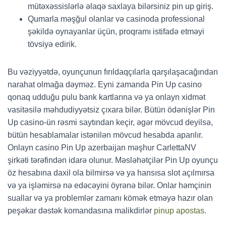
mütəxəssislərlə əlaqə saxlaya bilərsiniz pin up giriş.
Qumarla məşğul olanlar və casinoda professional
şəkildə oynayanlar üçün, proqramı istifadə etməyi
tövsiyə edirik.
Bu vəziyyətdə, oyunçunun fırıldaqçılarla qarşılaşacağından
narahat olmağa dəyməz. Eyni zamanda Pin Up casino
qonaq udduğu pulu bank kartlarına və ya onlayn xidmət
vasitəsilə məhdudiyyətsiz çıxara bilər. Bütün ödənişlər Pin
Up casino-ün rəsmi saytından keçir, əgər mövcud deyilsə,
bütün hesablamalar istənilən mövcud hesabda aparılır.
Onlayn casino Pin Up azerbaijan məşhur CarlettaNV
şirkəti tərəfindən idarə olunur. Məsləhətçilər Pin Up oyunçu
öz hesabına daxil ola bilmirsə və ya hansısa slot açılmırsa
və ya işləmirsə nə edəcəyini öyrənə bilər. Onlar həmçinin
suallar və ya problemlər zamanı kömək etməyə hazır olan
peşəkar dəstək komandasına malikdirlər
pinup apostas
.