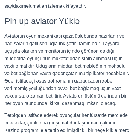
saytdakıməlumatları izləmək kifayətdir.
Pin up aviator Yüklə
Aviatorun oyun mexanikası qəza üslubunda hazırlanır və
hadisələrin qəfil sonluqla inkişafını təmin edir. Təyyarə
uçuşda olarkən və monitorun içində görünən qaldığı
müddətdə oyunçunun mükafat ödənişinin alınması üçün
vaxtı olmalıdır. Uduşların miqdarı bet məbləğinin məhsulu
və bet bağlanan vaxta qədər çatan multiplikator hesablanır.
Əgər istifadəçi əsas qəhrəmanın qabaqcadan xəbər
verilməmiş yoxluğundan əvvəl bet bağlamaq üçün vaxtı
yoxdursa, o zaman bet itirir. Aviatorun üstünlüklərindən biri
hər oyun raundunda iki xal qazanmaq imkanı olacaq.
Tətbiqdən istifadə edərək oyunçular hər fürsətdə mərc edə
biləcəklər, çünki ona girişi məhdudlaşdırmaq çətindir.
Kazino proqramı elə tərtib edilmişdir ki, bir neçə kliklə mərc