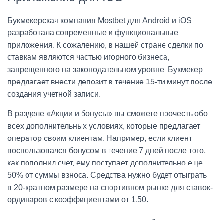
Букмекерская компания Mostbet для Android и iOS
разработала современные и функциональные
приложения. К сожалению, в нашей стране сделки по
ставкам являются частью игорного бизнеса,
запрещенного на законодательном уровне. Букмекер
предлагает внести депозит в течение 15-ти минут после
создания учетной записи.
В разделе «Акции и бонусы» вы сможете прочесть обо
всех дополнительных условиях, которые предлагает
оператор своим клиентам. Например, если клиент
воспользовался бонусом в течение 7 дней после того,
как пополнил счет, ему поступает дополнительно еще
50% от суммы взноса. Средства нужно будет отыграть
в 20-кратном размере на спортивном рынке для ставок-
ординаров с коэффициентами от 1,50.