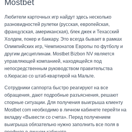
Mostbet
Любители карточных игр найдут здесь несколько
разновидностей рулетки (русская, европейская,
французская, американская), блек джек и Техасский
Холдем, покер и баккару. Это всегда бывает в рамках
Олимпийских игр, Чемпионатов Европы по футболу и
другим дисциплинам. Mostbet Bizbon NV является
управляющей компанией, находящейся под
непосредственным руководством правительства
о.Кюрасао со штаб-квартирой на Мальте.
Сотрудники саппорта быстро реагируют на все
обращения, дают подробные разъяснения, решают
спорные ситуации. Для получения выигрыша клиенту
Mostbet com необходимо в личном кабинете перейти на
вкладку «Вывести со счета». Перед получением
выигрыша обязательно нужно заполнить все поля в
профиле в личном кабинете.