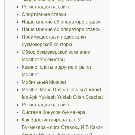
Регистрация на сайте
Спортивные ставки
Наше мнение об операторе ставок
Наше мнение об операторе ставок
Преимущества и недостатки
букмекерской конторы
Обзор букмекерской компании
Mostbet Узбекистан
Казино, слоты и другие игры от
Mostbet
Мобильный Mostbet
Mostbet Mobil Dasturi Ilovasi Android
Ios Apk Yuklash Yuklab Olish Skachat
Регистрация на сайте
Система бонусов букмекера
Как Зарегистрироваться У
Букмекера «лига Ставок» И В Каких
Акциях Можно Поучаствовать?