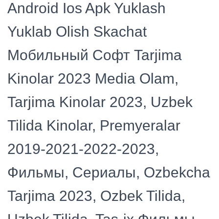
Android Ios Apk Yuklash
Yuklab Olish Skachat
Мобильный Софт Tarjima
Kinolar 2023 Media Olam,
Tarjima Kinolar 2023, Uzbek
Tilida Kinolar, Premyeralar
2019-2021-2022-2023,
Фильмы, Сериалы, Ozbekcha
Tarjima 2023, Ozbek Tilida,