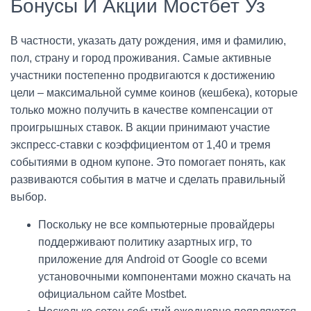
Бонусы И Акции Мостбет Уз
В частности, указать дату рождения, имя и фамилию,
пол, страну и город проживания. Самые активные
участники постепенно продвигаются к достижению
цели – максимальной сумме коинов (кешбека), которые
только можно получить в качестве компенсации от
проигрышных ставок. В акции принимают участие
экспресс-ставки с коэффициентом от 1,40 и тремя
событиями в одном купоне. Это помогает понять, как
развиваются события в матче и сделать правильный
выбор.
Поскольку не все компьютерные провайдеры
поддерживают политику азартных игр, то
приложение для Android от Google со всеми
установочными компонентами можно скачать на
официальном сайте Mostbet.