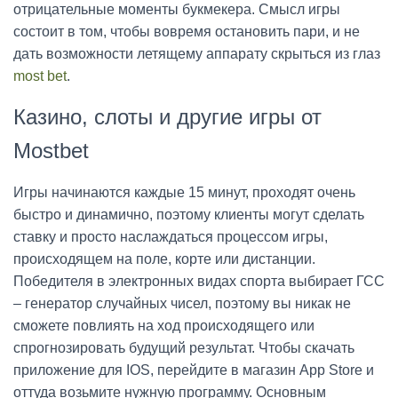
отрицательные моменты букмекера. Смысл игры
состоит в том, чтобы вовремя остановить пари, и не
дать возможности летящему аппарату скрыться из глаз
most bet
.
Казино, слоты и другие игры от
Mostbet
Игры начинаются каждые 15 минут, проходят очень
быстро и динамично, поэтому клиенты могут сделать
ставку и просто наслаждаться процессом игры,
происходящем на поле, корте или дистанции.
Победителя в электронных видах спорта выбирает ГСС
– генератор случайных чисел, поэтому вы никак не
сможете повлиять на ход происходящего или
спрогнозировать будущий результат. Чтобы скачать
приложение для IOS, перейдите в магазин App Store и
оттуда возьмите нужную программу. Основным