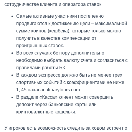
сотрудничестве клиента и оператора ставок.
Самые активные участники постепенно
продвигаются к достижению цели – максимальной
сумме коинов (кешбека), которые только можно
получить в качестве компенсации от
проигрышных ставок.
Во всех случаях беттору дополнительно
необходимо выбрать валюту счета и согласиться с
правилами работы БК.
В каждом экспрессе должно быть не менее трех
спортивных событий с коэффициентами не ниже
1, 45 oaxacaculinarytours.com.
В разделе «Касса» клиент может совершить
депозит через банковские карты или
криптовалютные кошельки.
У игроков есть возможность следить за ходом встреч по