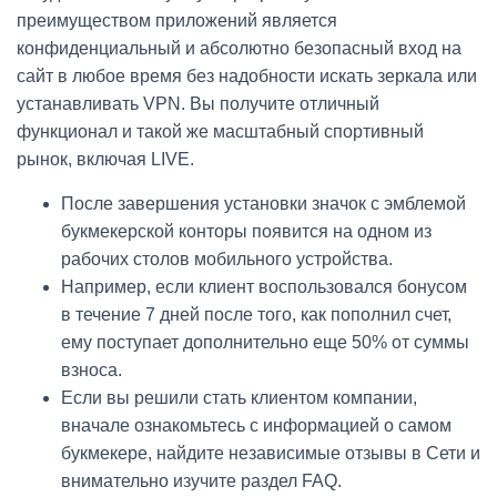
преимуществом приложений является
конфиденциальный и абсолютно безопасный вход на
сайт в любое время без надобности искать зеркала или
устанавливать VPN. Вы получите отличный
функционал и такой же масштабный спортивный
рынок, включая LIVE.
После завершения установки значок с эмблемой
букмекерской конторы появится на одном из
рабочих столов мобильного устройства.
Например, если клиент воспользовался бонусом
в течение 7 дней после того, как пополнил счет,
ему поступает дополнительно еще 50% от суммы
взноса.
Если вы решили стать клиентом компании,
вначале ознакомьтесь с информацией о самом
букмекере, найдите независимые отзывы в Сети и
внимательно изучите раздел FAQ.