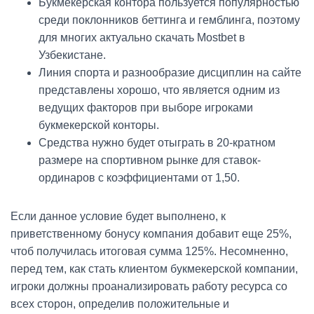
Букмекерская контора пользуется популярностью
среди поклонников беттинга и гемблинга, поэтому
для многих актуально скачать Mostbet в
Узбекистане.
Линия спорта и разнообразие дисциплин на сайте
представлены хорошо, что является одним из
ведущих факторов при выборе игроками
букмекерской конторы.
Средства нужно будет отыграть в 20-кратном
размере на спортивном рынке для ставок-
ординаров с коэффициентами от 1,50.
Если данное условие будет выполнено, к
приветственному бонусу компания добавит еще 25%,
чтоб получилась итоговая сумма 125%. Несомненно,
перед тем, как стать клиентом букмекерской компании,
игроки должны проанализировать работу ресурса со
всех сторон, определив положительные и