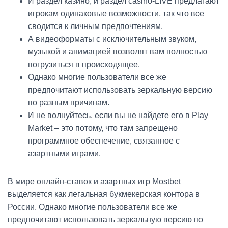
И раздел казино, и раздел casino-LIVE предлагают
игрокам одинаковые возможности, так что все
сводится к личным предпочтениям.
А видеоформаты с исключительным звуком,
музыкой и анимацией позволят вам полностью
погрузиться в происходящее.
Однако многие пользователи все же
предпочитают использовать зеркальную версию
по разным причинам.
И не волнуйтесь, если вы не найдете его в Play
Market – это потому, что там запрещено
программное обеспечение, связанное с
азартными играми.
В мире онлайн-ставок и азартных игр Mostbet
выделяется как легальная букмекерская контора в
России. Однако многие пользователи все же
предпочитают использовать зеркальную версию по