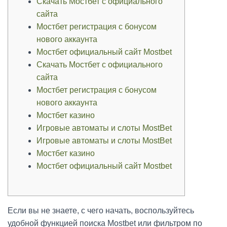
Скачать Мостбет с официального
сайта
Мостбет регистрация с бонусом
нового аккаунта
Мостбет официальный сайт Mostbet
Скачать Мостбет с официального
сайта
Мостбет регистрация с бонусом
нового аккаунта
Мостбет казино
Игровые автоматы и слоты MostBet
Игровые автоматы и слоты MostBet
Мостбет казино
Мостбет официальный сайт Mostbet
Если вы не знаете, с чего начать, воспользуйтесь
удобной функцией поиска Mostbet или фильтром по