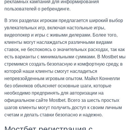
рекламных кампаний для информирования
пользователей о ребрендинге.
В этих разделах игрокам предлагается широкий выбор
увлекательных игр, включая настольные игры,
видеопокер и игры с живыми дилерами. Более того,
клиенты могут наслаждаться различными видами
ставок, не беспокоясь о значительных расходах, так как
есть варианты с минимальными суммами. В Mostbet мы
стремимся создать безопасную и комфортную среду, в
которой наши клиенты смогут насладиться
непревзойденным игровым опытом. Майкл Коннелли
без обиняков объясняет основные шаги, которые
необходимо предпринять для авторизации на
официальном сайте Mostbet. Всего за шесть простых
шагов клиенты могут получить доступ к своим личным
счетам и делать ставки безопасно и надежно.
Мостбет регистрация с