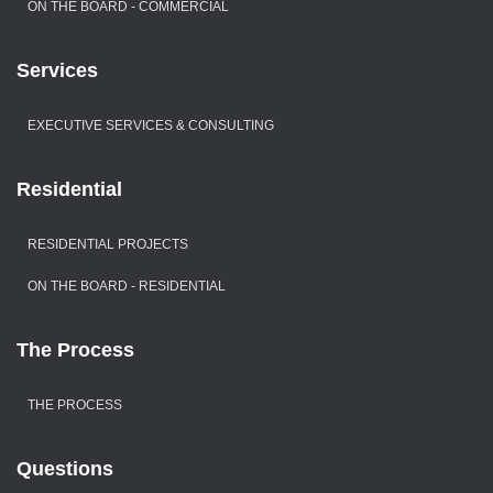
ON THE BOARD - COMMERCIAL
Services
EXECUTIVE SERVICES & CONSULTING
Residential
RESIDENTIAL PROJECTS
ON THE BOARD - RESIDENTIAL
The Process
THE PROCESS
Questions