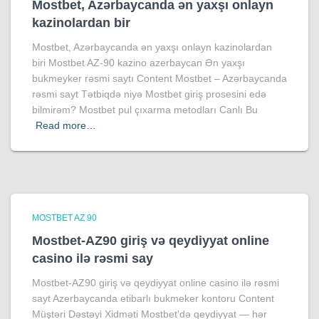
Mostbet, Azərbaycanda ən yaxşı onlayn
kazinolardan bir
Mostbet, Azərbaycanda ən yaxşı onlayn kazinolardan
biri Mostbet AZ-90 kazino azerbaycan Ən yaxşı
bukmeyker rəsmi saytı Content Mostbet – Azərbaycanda
rəsmi sayt Tətbiqdə niyə Mostbet giriş prosesini edə
bilmirəm? Mostbet pul çıxarma metodları Canlı Bu
Read more…
MOSTBET AZ 90
Mostbet-AZ90 giriş və qeydiyyat online
casino ilə rəsmi say
Mostbet-AZ90 giriş və qeydiyyat online casino ilə rəsmi
sayt Azerbaycanda etibarlı bukmeker kontoru Content
Müştəri Dəstəyi Xidməti Mostbet’də qeydiyyat — hər