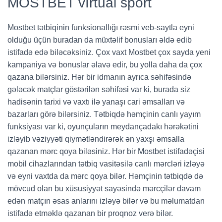
MOSTBET vİrtual sport
Mostbet tətbiqinin funksionallığı rəsmi veb-saytla eyni
olduğu üçün buradan da müxtəlif bonusları əldə edib
istifadə edə biləcəksiniz. Çox vaxt Mostbet çox sayda yeni
kampaniya və bonuslar əlavə edir, bu yolla daha da çox
qazana bilərsiniz. Hər bir idmanın ayrıca səhifəsində
gələcək matçlar göstərilən səhifəsi var ki, burada siz
hadisənin tarixi və vaxtı ilə yanaşı cari əmsalları və
bazarları görə bilərsiniz. Tətbiqdə həmçinin canlı yayım
funksiyası var ki, oyunçuların meydançadakı hərəkətini
izləyib vəziyyəti qiymətləndirərək ən yaxşı əmsalla
qazanan mərc qoya biləsiniz. Hər bir Mostbet istifadəçisi
mobil cihazlarından tətbiq vasitəsilə canlı mərcləri izləyə
və eyni vaxtda da mərc qoya bilər. Həmçinin tətbiqdə də
mövcud olan bu xüsusiyyət sayəsində mərcçilər davam
edən matçın əsas anlarını izləyə bilər və bu məlumatdan
istifadə etməklə qazanan bir proqnoz verə bilər.