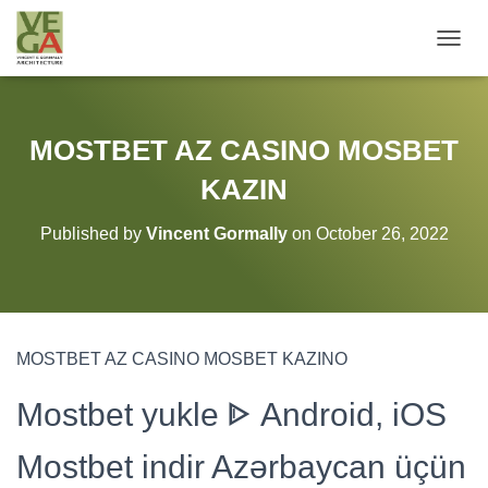
T
O
G
G
L
MOSTBET AZ CASINO MOSBET
E
N
KAZIN
A
V
Published by
Vincent Gormally
on
October 26, 2022
I
G
A
T
I
O
MOSTBET AZ CASINO MOSBET KAZINO
N
Mostbet yukle ᐈ Android, iOS
Mostbet indir Azərbaycan üçün