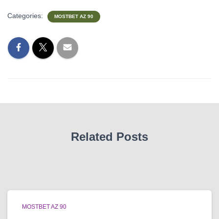
Categories:
MOSTBET AZ 90
Related Posts
MOSTBET AZ 90