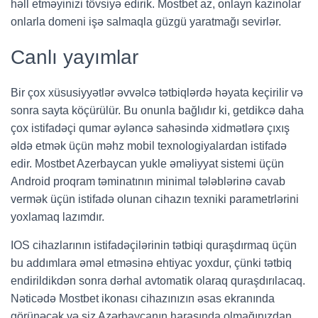
həll etməyinizi tövsiyə edirik. Mostbet az, onlayn kazinolar
onlarla domeni işə salmaqla güzgü yaratmağı sevirlər.
Canlı yayımlar
Bir çox xüsusiyyətlər əvvəlcə tətbiqlərdə həyata keçirilir və
sonra sayta köçürülür. Bu onunla bağlıdır ki, getdikcə daha
çox istifadəçi qumar əyləncə sahəsində xidmətlərə çıxış
əldə etmək üçün məhz mobil texnologiyalardan istifadə
edir. Mostbet Azerbaycan yukle əməliyyat sistemi üçün
Android proqram təminatının minimal tələblərinə cavab
vermək üçün istifadə olunan cihazın texniki parametrlərini
yoxlamaq lazımdır.
IOS cihazlarının istifadəçilərinin tətbiqi quraşdırmaq üçün
bu addımlara əməl etməsinə ehtiyac yoxdur, çünki tətbiq
endirildikdən sonra dərhal avtomatik olaraq quraşdırılacaq.
Nəticədə Mostbet ikonası cihazınızın əsas ekranında
görünəcək və siz Azərbaycanın harasında olmağınızdan