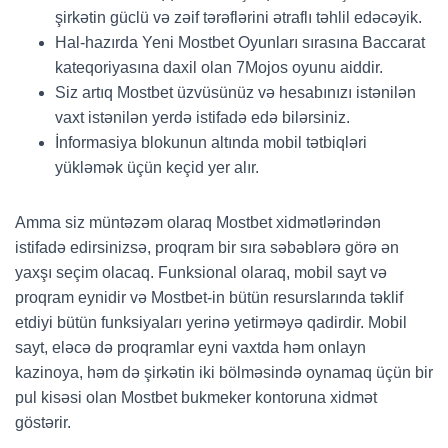
şirkətin güclü və zəif tərəflərini ətraflı təhlil edəcəyik.
Hal-hazırda Yeni Mostbet Oyunları sırasına Baccarat
kateqoriyasına daxil olan 7Mojos oyunu aiddir.
Siz artıq Mostbet üzvüsünüz və hesabınızı istənilən
vaxt istənilən yerdə istifadə edə bilərsiniz.
İnformasiya blokunun altında mobil tətbiqləri
yükləmək üçün keçid yer alır.
Amma siz müntəzəm olaraq Mostbet xidmətlərindən
istifadə edirsinizsə, proqram bir sıra səbəblərə görə ən
yaxşı seçim olacaq. Funksional olaraq, mobil sayt və
proqram eynidir və Mostbet-in bütün resurslarında təklif
etdiyi bütün funksiyaları yerinə yetirməyə qadirdir. Mobil
sayt, eləcə də proqramlar eyni vaxtda həm onlayn
kazinoya, həm də şirkətin iki bölməsində oynamaq üçün bir
pul kisəsi olan Mostbet bukmeker kontoruna xidmət
göstərir.