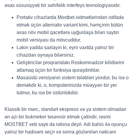
əsas xüsusiyyəti bir səhifəlik interfeys texnologiyasıdır.
Portativ cihazlarda Mostbet xidmətlərindən istifadə
etmək üçün alternativ variant kimi, həmçinin bütün
əsas növ mobil qacetlərə uyğunlaşa bilən saytın
mobil versiyası da mövcuddur.
Lakin yadda saxlayın ki, eyni vaxtda yalnız bir
cihazdan oynaya bilərsiniz.
Geliştiricilər proqramdakı Roskomnadzor kilidlərini
atlamaq üçün bir funksiya quraşdırdılar.
Masaüstü versiyanın sistem tələbləri yoxdur, bu isə o
deməkdir ki, o, kompüterinizdə müəyyən bir yer
tutmur, bu isə bir üstünlükdür.
Klassik bir mərc, standart ekspress və ya sistem olmadan
ən azı bir bukmeker təsəvvür etmək çətindir, rəsmi
MOSTBET veb saytı da istisna deyil. Adi bahis ilə oyunçu
yalnız bir hadisəni seçir və sonra gözlənilən nəticəni