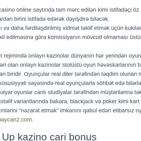
asino online saytında tam mərc edilən kimi istifadəçi öz
dan birini istifadə edərək dəyişdirə biləcək.
 və daha fərdiləşdirilmiş xidmət təklif etmək üçün kukilər
axil edilməsinə görə komissiyanın mövcud olmaması üstü
xt rejimində onlayn kazinolar dünyanın hər yerindən oyun
rləri olan onlayn kazinolar stolüstü oyun həvəskarlarının 
an biridir. Oyunçular real diler tərəfindən təqdim oluna
xüsusiyyəti sayəsində real oyunçularla söhbət edə bilərlər
lyar oyunlar canlı studiyalar tərəfindən müştərilərinə tək
xtəlif variantlarında bakara, blackjack və poker kimi kar
tmlərini “nəzarət etmək” imkanını qəbul edən etibarsız o
erbaycan2.com
.
n Up kazino cari bonus