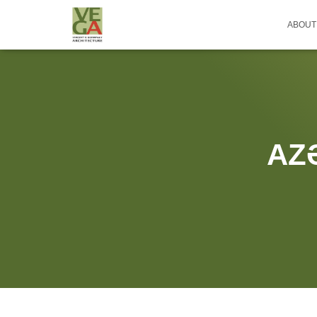
ABOUT
AZ