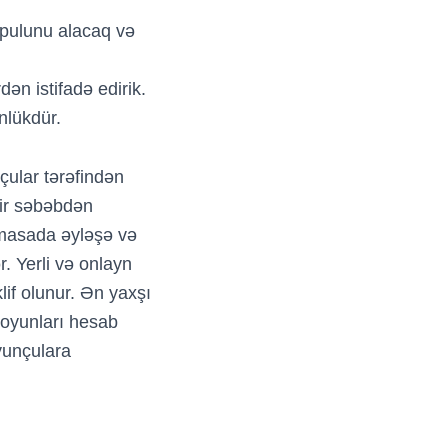
 pulunu alacaq və
dən istifadə edirik.
nlükdür.
çular tərəfindən
bir səbəbdən
n masada əyləşə və
. Yerli və onlayn
lif olunur. Ən yaxşı
t oyunları hesab
yunçulara