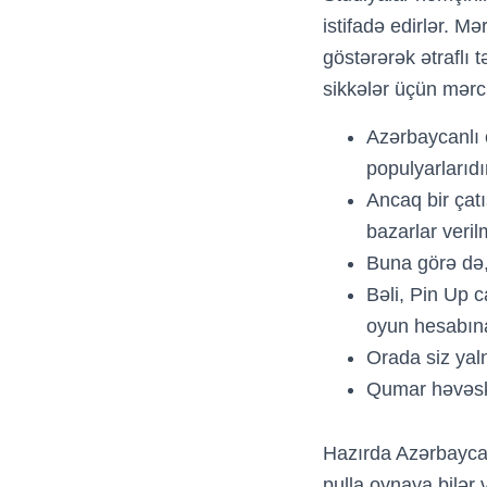
istifadə edirlər. M
göstərərək ətraflı t
sikkələr üçün mərc 
Azərbaycanlı 
populyarlarıdı
Ancaq bir çatı
bazarlar verilm
Buna görə də,
Bəli, Pin Up 
oyun hesabına 
Orada siz yaln
Qumar həvəskar
Hazırda Azərbaycan
pulla oynaya bilər 