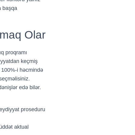
a başqa
rmaq Olar
ıq proqramı
diyyatdan keçmiş
in 100%-i həcmində
seçməlisiniz.
dənişlər edə bilər.
 qeydiyyat proseduru
üddət aktual