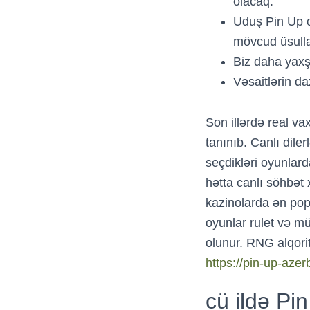
olacaq.
Uduş Pin Up c
mövcud üsullar
Biz daha yaxşı
Vəsaitlərin d
Son illərdə real va
tanınıb. Canlı dile
seçdikləri oyunlard
hətta canlı söhbət 
kazinolarda ən popu
oyunlar rulet və mü
olunur. RNG alqori
https://pin-up-az
cü ildə Pi