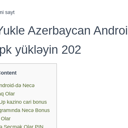
i sayt
Yukle Azerbaycan Andro
pk yükləyin 202
ontent
ndroid-də Necə
q Olar
 Up kazino cari bonus
qramında Necə Bonus
 Olar
ə Seçmək Olar PIN